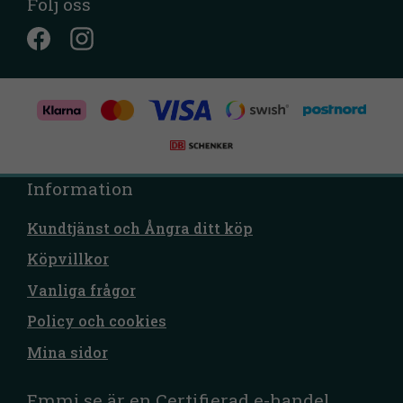
Följ oss
Information
Kundtjänst och Ångra ditt köp
Köpvillkor
Vanliga frågor
Policy och cookies
Mina sidor
Emmi.se är en Certifierad e-handel