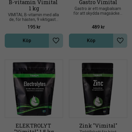
B-vitamin Vimital 
Gastro Vimital
1 kg
Gastro är ett magbalsam 
för att skydda magsäcken 
VIMITAL B-vitamin med alla 
hos högpresterande hästar 
de, för hästen, 9 viktigaste 
eller i samband med mag-, 
och nödvändiga B-vitaminer
195
kr
489
kr
tarmpåverkande 
medicinering
Köp
Köp
Lägg till i önskelista
Lägg t
ELEKTROLYT 
Zink "Vimital"
"Vimital" 1,5 kg
Zinktillskott för häst.