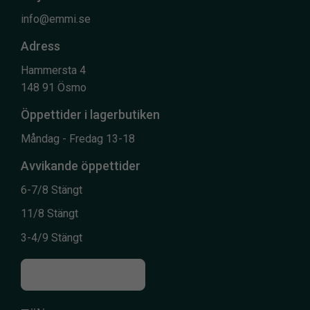
info@emmi.se
Adress
Hammersta 4
148 91 Ösmo
Öppettider i lagerbutiken
Måndag - Fredag 13-18
Avvikande öppettider
6-7/8 Stängt
11/8 Stängt
3-4/9 Stängt
Till kontaktsidan