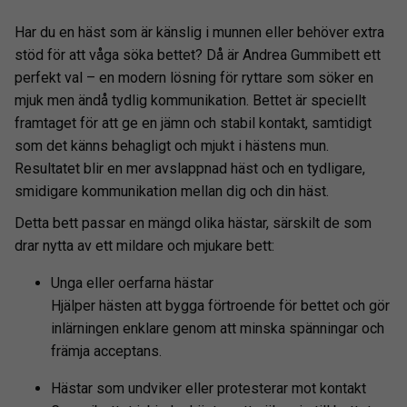
Har du en häst som är känslig i munnen eller behöver extra
stöd för att våga söka bettet? Då är Andrea Gummibett ett
perfekt val – en modern lösning för ryttare som söker en
mjuk men ändå tydlig kommunikation. Bettet är speciellt
framtaget för att ge en jämn och stabil kontakt, samtidigt
som det känns behagligt och mjukt i hästens mun.
Resultatet blir en mer avslappnad häst och en tydligare,
smidigare kommunikation mellan dig och din häst.
Detta bett passar en mängd olika hästar, särskilt de som
drar nytta av ett mildare och mjukare bett:
Unga eller oerfarna hästar
Hjälper hästen att bygga förtroende för bettet och gör
inlärningen enklare genom att minska spänningar och
främja acceptans.
Hästar som undviker eller protesterar mot kontakt