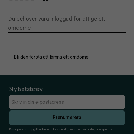
Bli den första att lämna ett omdöme.
Nyhetsbrev
Prenumerera
Dina personuppgifter behandlas i enlighet med vår
integritetspolicy
.