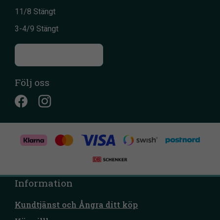
11/8 Stängt
3-4/9 Stängt
Till kontaktsidan
Följ oss
Information
Kundtjänst och Ångra ditt köp