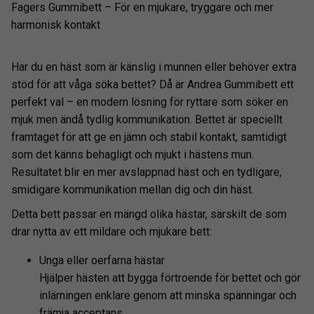
Fagers Gummibett – För en mjukare, tryggare och mer
harmonisk kontakt
Har du en häst som är känslig i munnen eller behöver extra
stöd för att våga söka bettet? Då är Andrea Gummibett ett
perfekt val – en modern lösning för ryttare som söker en
mjuk men ändå tydlig kommunikation. Bettet är speciellt
framtaget för att ge en jämn och stabil kontakt, samtidigt
som det känns behagligt och mjukt i hästens mun.
Resultatet blir en mer avslappnad häst och en tydligare,
smidigare kommunikation mellan dig och din häst.
Detta bett passar en mängd olika hästar, särskilt de som
drar nytta av ett mildare och mjukare bett:
Unga eller oerfarna hästar
Hjälper hästen att bygga förtroende för bettet och gör
inlärningen enklare genom att minska spänningar och
främja acceptans.