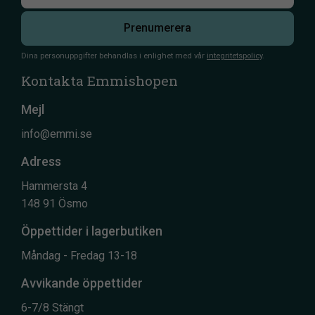
Prenumerera
Dina personuppgifter behandlas i enlighet med vår
integritetspolicy
.
Kontakta Emmishopen
Mejl
info@emmi.se
Adress
Hammersta 4
148 91 Ösmo
Öppettider i lagerbutiken
Måndag - Fredag 13-18
Avvikande öppettider
6-7/8 Stängt