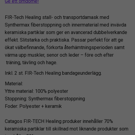
Ge ett omdöme!
FIR-Tech Healing stall- och transportdamask med
Synthermax fiberstoppning och innermaterial med invävda
keramiska partiklar som ger en avancerad dubbelverkande
effekt. Slitstarka och praktiska. Passar perfekt för att ge
ökat välbefinnande, förkorta återhämtningsperioden samt
värma upp muskler, senor och leder – före och efter
träning, tävling och hage.
Inkl. 2 st. FIR-Tech Healing bandageunderlägg.
Material:
Yttre material: 100% polyester
Stoppning: Synthermax fiberstoppning
Foder: Polyester + keramik
Catagos FIR-TECH Healing produker innehåller 70%
keramiska partiklar till skillnad mot liknande produkter som