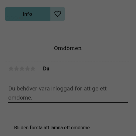
Info
Lägg till i önskelista
+8
Omdömen
Du
Bli den första att lämna ett omdöme.