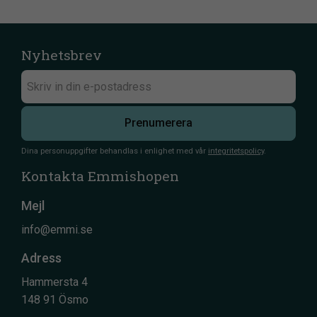
Nyhetsbrev
Prenumerera
Dina personuppgifter behandlas i enlighet med vår
integritetspolicy
.
Kontakta Emmishopen
Mejl
info@emmi.se
Adress
Hammersta 4
148 91 Ösmo