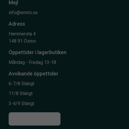
Mejl
info@emmi.se
Adress
Hammersta 4
148 91 Ösmo
Öppettider i lagerbutiken
Måndag - Fredag 13-18
Avvikande öppettider
6-7/8 Stängt
11/8 Stängt
3-4/9 Stängt
Till kontaktsidan