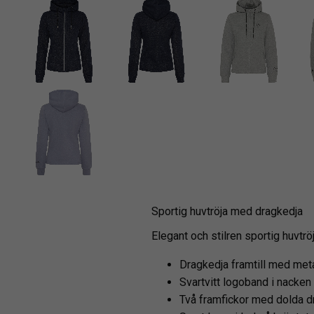
Sportig huvtröja med dragkedja
Elegant och stilren sportig huvtr
Dragkedja framtill med meta
Svartvitt logoband i nacken
Två framfickor med dolda d