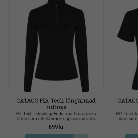
CATAGO FIR-Tech långärmad 
CATAGO
ridtröja
​FIR-Tech-teknologi: Foder med keramiska 
​FIR-Tech-t
fibrer som reflekterar kroppsvärme som 
fibrer som
infraröd energi
699
kr