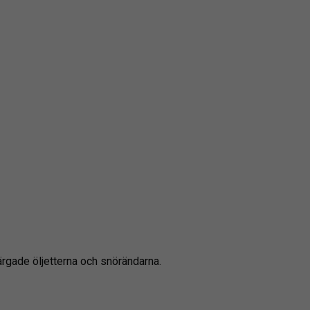
rgade öljetterna och snörändarna.