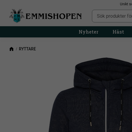
Unikt s
Nyheter
Häst
RYTTARE