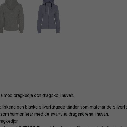
öja med dragkedja och dragsko i huvan.
llskena och blanka silverfärgade tänder som matchar de silverfä
 som harmonierar med de svartvita dragsnörena i huvan.
ragkedjor.