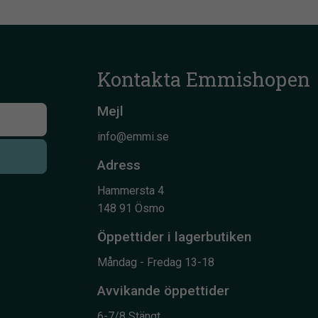
Kontakta Emmishopen
Mejl
info@emmi.se
Adress
Hammersta 4
148 91 Ösmo
Öppettider i lagerbutiken
Måndag - Fredag 13-18
Avvikande öppettider
6-7/8 Stängt