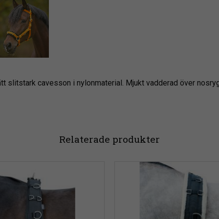
tt slitstark cavesson i nylonmaterial. Mjukt vadderad över nosry
Relaterade produkter