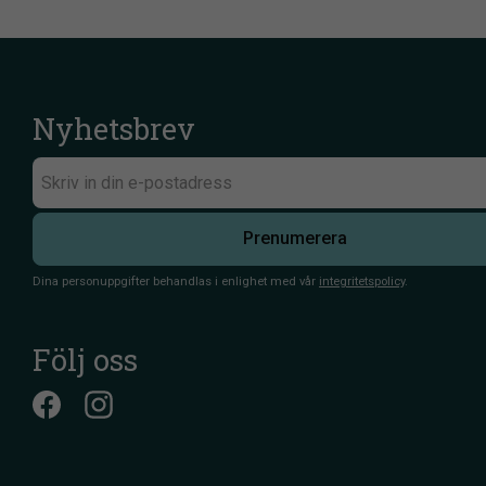
Nyhetsbrev
Prenumerera
Dina personuppgifter behandlas i enlighet med vår
integritetspolicy
.
Följ oss