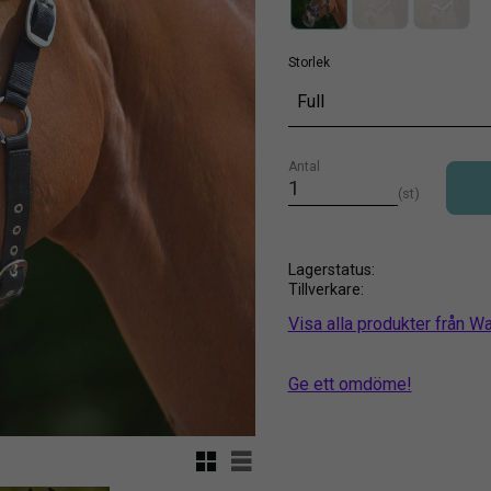
Storlek
Full
Antal
st
Lagerstatus
Tillverkare
Visa alla produkter från 
Ge ett omdöme!
Rutnätsvy
Listvy