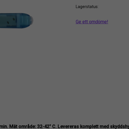
Lagerstatus
Ge ett omdöme!
1 min. Mät område: 32-42° C. Levereras komplett med skyddshy