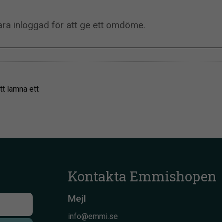
tt lämna ett
Kontakta Emmishopen
Mejl
info@emmi.se