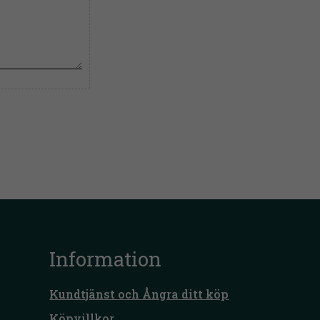
Information
Kundtjänst och Ångra ditt köp
Köpvillkor