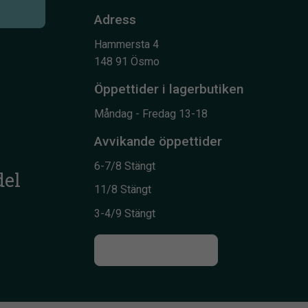
Adress
Hammersta 4
148 91 Ösmo
Öppettider i lagerbutiken
Måndag - Fredag 13-18
Avvikande öppettider
6-7/8 Stängt
del
11/8 Stängt
3-4/9 Stängt
Till kontaktsidan