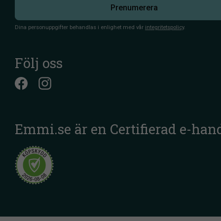
Prenumerera
Dina personuppgifter behandlas i enlighet med vår
integritetspolicy
.
Följ oss
Emmi.se är en Certifierad e-han