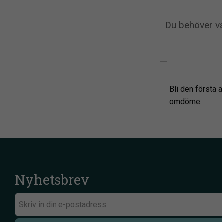
Bli den första a
omdöme.
Nyhetsbrev