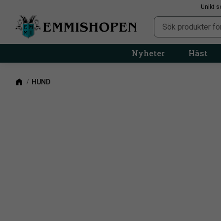
Unikt s
Nyheter
Häst
HUND