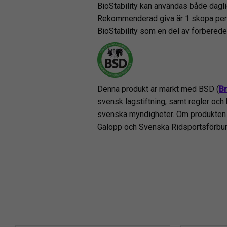
BioStability kan användas både dagli
Rekommenderad giva är 1 skopa per da
BioStability som en del av förbered
Denna produkt är märkt med BSD (
B
svensk lagstiftning, samt regler och 
svenska myndigheter. Om produkten o
Galopp och Svenska Ridsportsförbunde