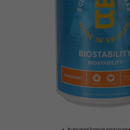
Avancerad formula med noggran