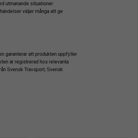
ed utmanande situationer.
händelser väljer många att ge
en garanterar att produkten uppfyller
kten är registrerad hos relevanta
från Svensk Travsport, Svensk