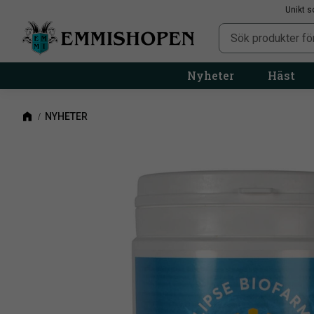
Unikt s
Nyheter
Häst
NYHETER