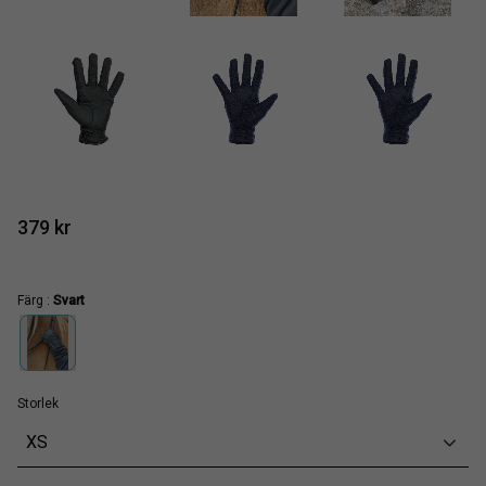
379
kr
Färg :
Svart
Storlek
XS