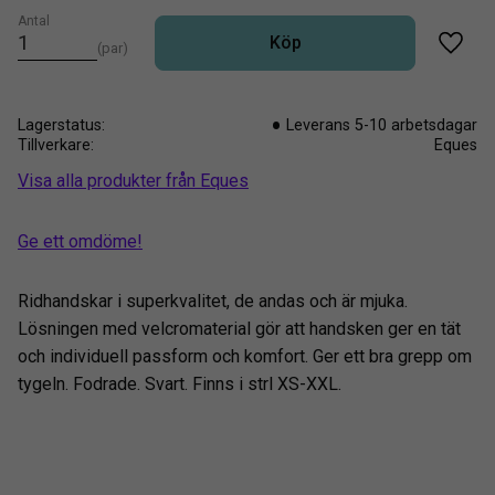
Antal
Köp
par
Lägg t
Lagerstatus
Leverans 5-10 arbetsdagar
Tillverkare
Eques
Visa alla produkter från Eques
Ge ett omdöme!
Ridhandskar i superkvalitet, de andas och är mjuka.
Lösningen med velcromaterial gör att handsken ger en tät
och individuell passform och komfort. Ger ett bra grepp om
tygeln. Fodrade. Svart. Finns i strl XS-XXL.