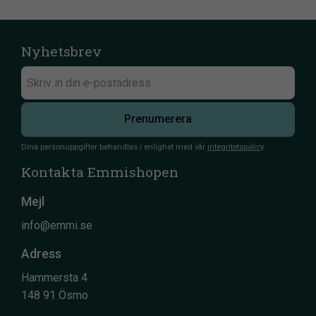
Nyhetsbrev
Prenumerera
Dina personuppgifter behandlas i enlighet med vår
integritetspolicy
.
Kontakta Emmishopen
Mejl
info@emmi.se
Adress
Hammersta 4
148 91 Ösmo