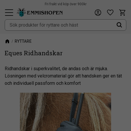
Fri frakt vid köp över 900kr
Kundv
Önskeli
Meny
RYTTARE
Eques Ridhandskar
Ridhandskar i superkvalitet, de andas och är mjuka.
Lösningen med velcromaterial gör att handsken ger en tät
och individuell passform och komfort