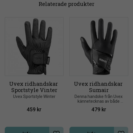
Relaterade produkter
Uvex ridhandskar 
Uvex ridhandskar 
Sportstyle Vinter
Sumair
Uvex Sportstyle Winter
Denna handske från Uvex 
kännetecknas av både 
hållbarhet och komfort!
459
kr
479
kr