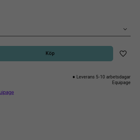
Köp
Lägg til
Leverans 5-10 arbetsdagar
Equipage
quipage