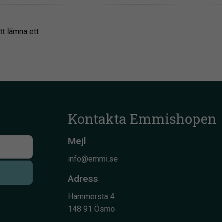
tt lämna ett
Kontakta Emmishopen
Mejl
info@emmi.se
Adress
Hammersta 4
148 91 Ösmo