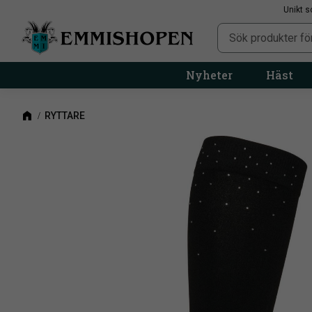
Unikt s
Nyheter
Häst
RYTTARE