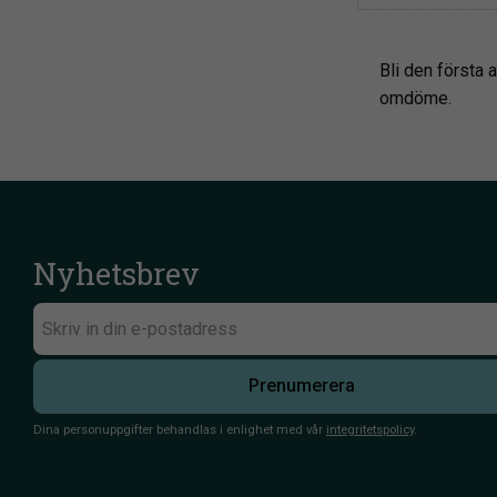
Bli den första a
omdöme.
Nyhetsbrev
Prenumerera
Dina personuppgifter behandlas i enlighet med vår
integritetspolicy
.