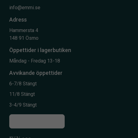
info@emmi.se
Adress
Hammersta 4
148 91 Ösmo
Öppettider i lagerbutiken
Måndag - Fredag 13-18
Avvikande öppettider
6-7/8 Stängt
11/8 Stängt
3-4/9 Stängt
Till kontaktsidan