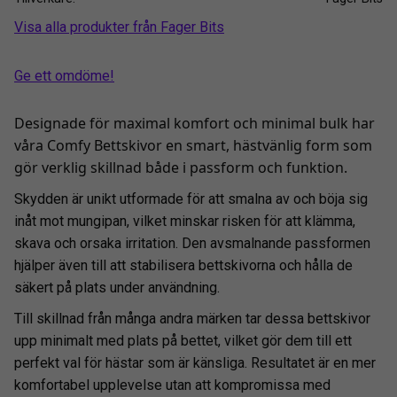
Visa alla produkter från Fager Bits
Ge ett omdöme!
Designade för maximal komfort och minimal bulk har
våra Comfy Bettskivor en smart, hästvänlig form som
gör verklig skillnad både i passform och funktion.
Skydden är unikt utformade för att smalna av och böja sig
inåt mot mungipan, vilket minskar risken för att klämma,
skava och orsaka irritation. Den avsmalnande passformen
hjälper även till att stabilisera bettskivorna och hålla de
säkert på plats under användning.
Till skillnad från många andra märken tar dessa bettskivor
upp minimalt med plats på bettet, vilket gör dem till ett
perfekt val för hästar som är känsliga. Resultatet är en mer
komfortabel upplevelse utan att kompromissa med