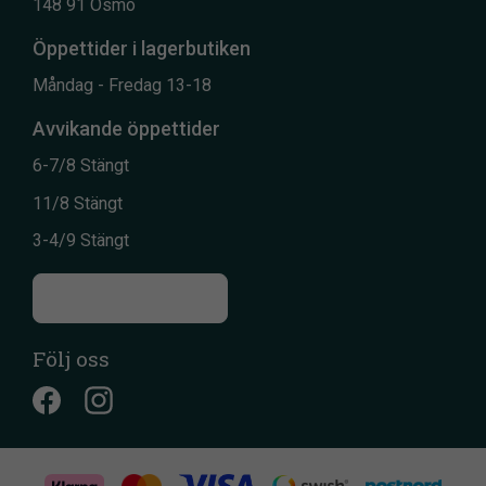
148 91 Ösmo
Öppettider i lagerbutiken
Måndag - Fredag 13-18
Avvikande öppettider
6-7/8 Stängt
11/8 Stängt
3-4/9 Stängt
Till kontaktsidan
Följ oss