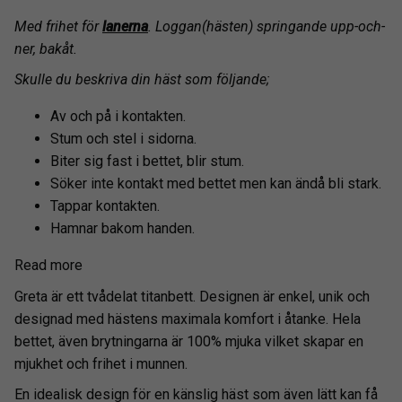
Med frihet för
lanerna
. Loggan(hästen) springande upp-och-
ner, bakåt.
Skulle du beskriva din häst som följande;
Av och på i kontakten.
Stum och stel i sidorna.
Biter sig fast i bettet, blir stum.
Söker inte kontakt med bettet men kan ändå bli stark.
Tappar kontakten.
Hamnar bakom handen.
Read more
Greta är ett tvådelat titanbett. Designen är enkel, unik och
designad med hästens maximala komfort i åtanke. Hela
bettet, även brytningarna är 100% mjuka vilket skapar en
mjukhet och frihet i munnen.
En idealisk design för en känslig häst som även lätt kan få