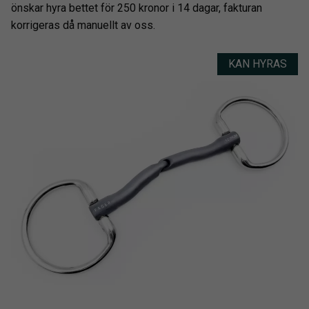
önskar hyra bettet för 250 kronor i 14 dagar, fakturan
korrigeras då manuellt av oss.
KAN HYRAS