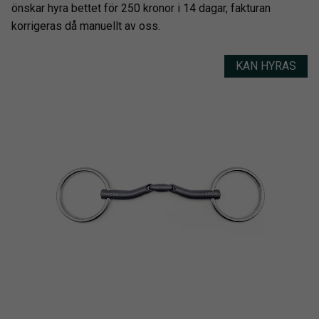
önskar hyra bettet för 250 kronor i 14 dagar, fakturan
korrigeras då manuellt av oss.
KAN HYRAS