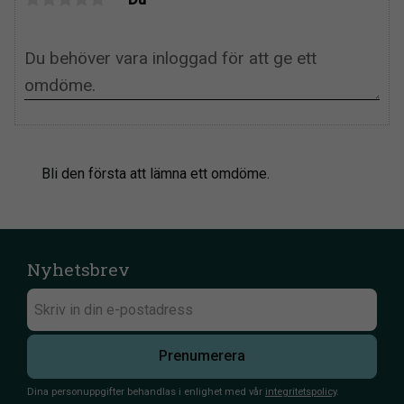
Bli den första att lämna ett omdöme.
Nyhetsbrev
Prenumerera
Dina personuppgifter behandlas i enlighet med vår
integritetspolicy
.