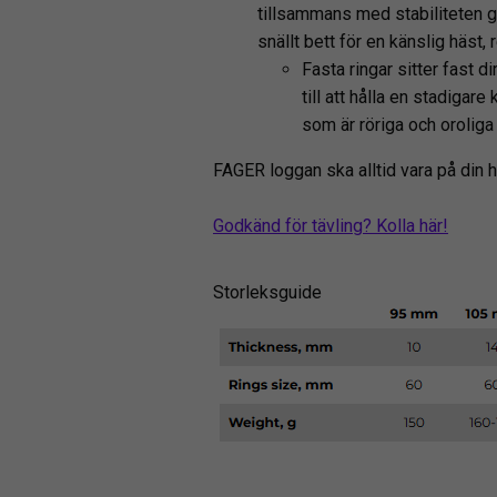
tillsammans med stabiliteten gör
snällt bett för en känslig häst,
Fasta ringar sitter fast d
till att hålla en stadigar
som är röriga och oroliga
FAGER loggan ska alltid vara på din 
Godkänd för tävling? Kolla här!
Storleksguide