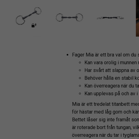
Fager Mia är ett bra val om du 
Kan vara orolig i munnen 
Har svårt att slappna av 
Behöver hålla en stabil ko
Kan överreagera när du ta
Kan upplevas på och av i
Mia är ett tredelat titanbett me
för hästar med låg gom och kän
Bettet låser sig inte framåt som
är roterade bort från tungan, v
överreagera när du tar i tyglar