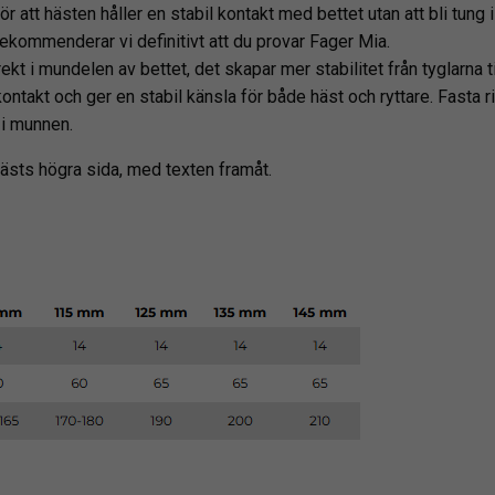
 att hästen håller en stabil kontakt med bettet utan att bli tung i
 rekommenderar vi definitivt att du provar Fager Mia.
irekt i mundelen av bettet, det skapar mer stabilitet från tyglarna 
e kontakt och ger en stabil känsla för både häst och ryttare. Fasta
 i munnen.
hästs högra sida, med texten framåt.