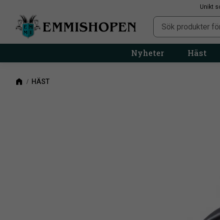
Unikt s
Nyheter
Häst
HÄST