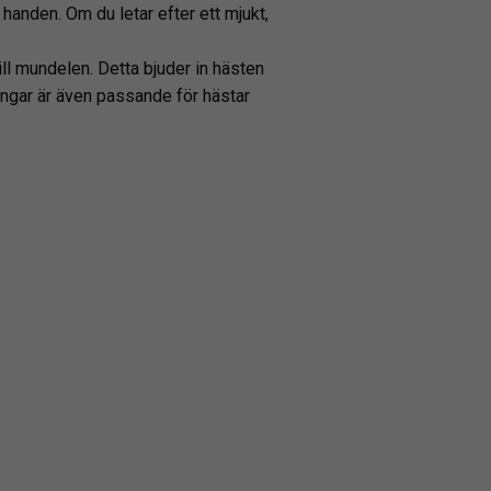
 handen. Om du letar efter ett mjukt,
till mundelen. Detta bjuder in hästen
 ringar är även passande för hästar