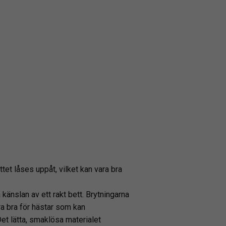
ttet låses uppåt, vilket kan vara bra
 känslan av ett rakt bett. Brytningarna
ra bra för hästar som kan
Det lätta, smaklösa materialet