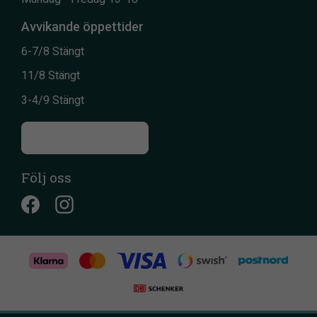
Avvikande öppettider
6-7/8 Stängt
11/8 Stängt
3-4/9 Stängt
Till kontaktsidan
Följ oss