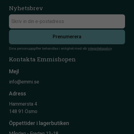
Nyhetsbrev
Prenumerera
Dina personuppgifter behandlas i enlighet med vår
integritetspolicy
.
Kontakta Emmishopen
Mejl
info@emmi.se
Adress
Hammersta 4
148 91 Ösmo
Öppettider i lagerbutiken
Måndag - Fredag 13-18