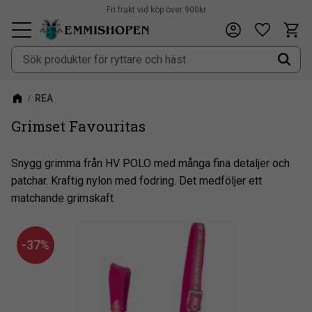
Fri frakt vid köp över 900kr
Kundv
Önskeli
Meny
REA
Grimset Favouritas
Snygg grimma från HV POLO med många fina detaljer och
patchar. Kraftig nylon med fodring. Det medföljer ett
matchande grimskaft
37
%