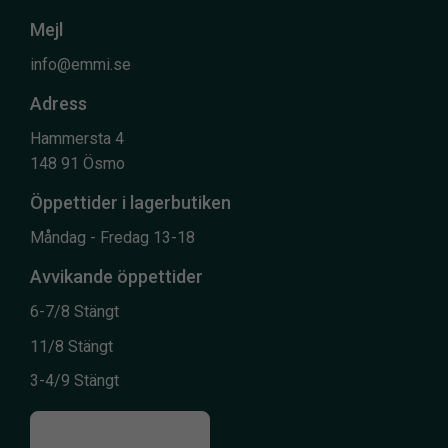
Mejl
info@emmi.se
Adress
Hammersta 4
148 91 Ösmo
Öppettider i lagerbutiken
Måndag - Fredag 13-18
Avvikande öppettider
6-7/8 Stängt
11/8 Stängt
3-4/9 Stängt
Till kontaktsidan