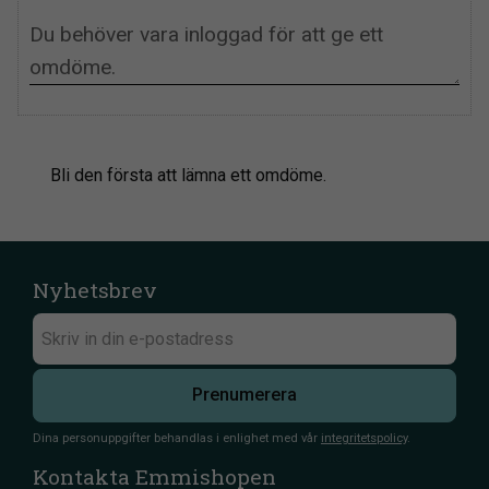
Bli den första att lämna ett omdöme.
Nyhetsbrev
Prenumerera
Dina personuppgifter behandlas i enlighet med vår
integritetspolicy
.
Kontakta Emmishopen