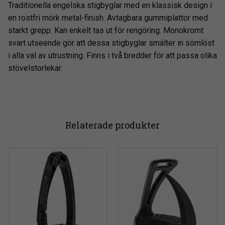
Traditionella engelska stigbyglar med en klassisk design i
en rostfri mörk metal-finish. Avtagbara gummiplattor med
starkt grepp. Kan enkelt tas ut för rengöring. Monokromt
svart utseende gör att dessa stigbyglar smälter in sömlöst
i alla val av utrustning. Finns i två bredder för att passa olika
stövelstorlekar.
Relaterade produkter