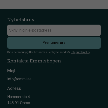
Nyhetsbrev
Prenumerera
Dina personuppgifter behandlas i enlighet med vår
integritetspolicy
.
Kontakta Emmishopen
Mejl
info@emmi.se
Adress
Hammersta 4
148 91 Ösmo