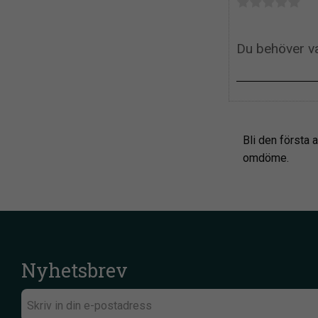
Bli den första a
omdöme.
Nyhetsbrev