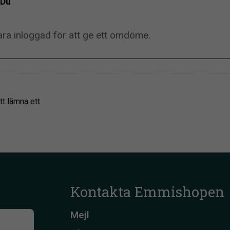
Du
tt lämna ett
Kontakta Emmishopen
Mejl