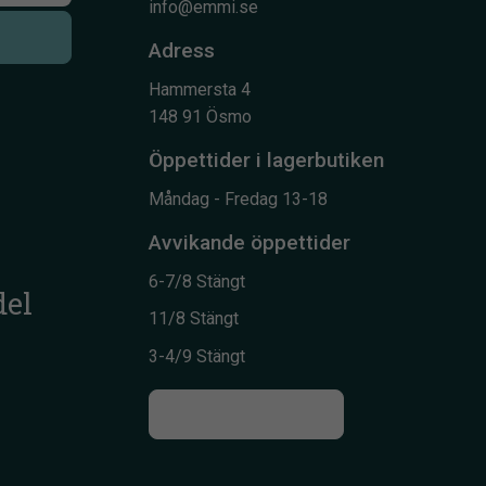
info@emmi.se
Adress
Hammersta 4
148 91 Ösmo
Öppettider i lagerbutiken
Måndag - Fredag 13-18
Avvikande öppettider
6-7/8 Stängt
del
11/8 Stängt
3-4/9 Stängt
Till kontaktsidan