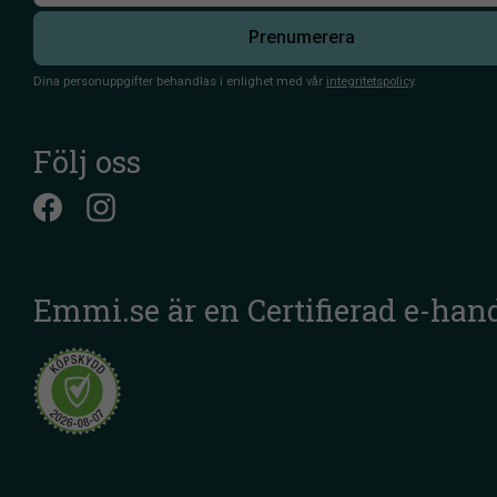
Prenumerera
Dina personuppgifter behandlas i enlighet med vår
integritetspolicy
.
Följ oss
Emmi.se är en Certifierad e-han