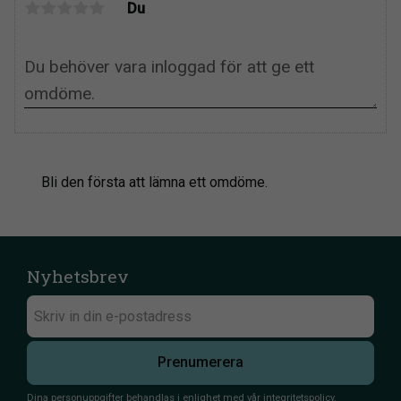
Du
Bli den första att lämna ett omdöme.
Nyhetsbrev
Prenumerera
Dina personuppgifter behandlas i enlighet med vår
integritetspolicy
.