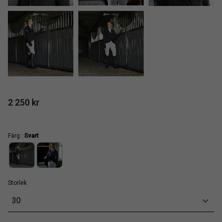
2 250
kr
Färg :
Svart
Storlek
30