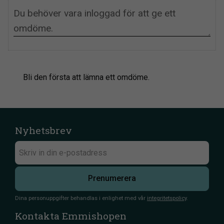
Bli den första att lämna ett omdöme.
Nyhetsbrev
Prenumerera
Dina personuppgifter behandlas i enlighet med vår
integritetspolicy
.
Kontakta Emmishopen