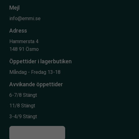
Mejl
info@emmi.se
Adress
Hammersta 4
148 91 Ösmo
Öppettider i lagerbutiken
Måndag - Fredag 13-18
Avvikande öppettider
6-7/8 Stängt
11/8 Stängt
3-4/9 Stängt
Till kontaktsidan