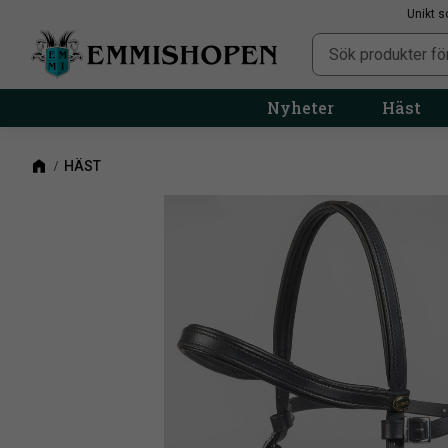
Unikt s
Nyheter
Häst
HÄST