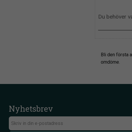
Bli den första a
omdöme.
Nyhetsbrev