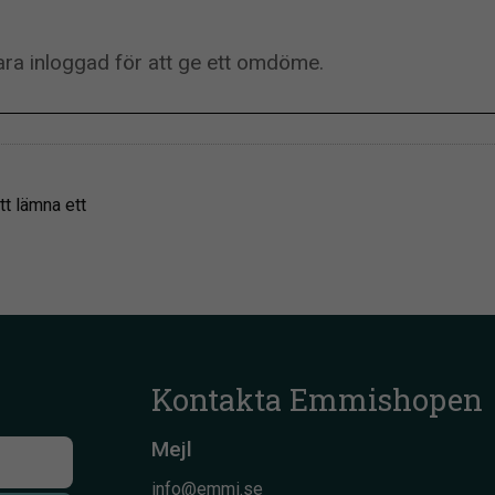
tt lämna ett
Kontakta Emmishopen
Mejl
info@emmi.se