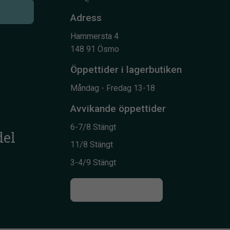
Adress
Hammersta 4
148 91 Ösmo
Öppettider i lagerbutiken
Måndag - Fredag 13-18
Avvikande öppettider
6-7/8 Stängt
del
11/8 Stängt
3-4/9 Stängt
Till kontaktsidan