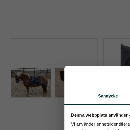
Samtycke
Pren
Denna webbplats använder 
Vi använder enhetsidentifierar
Det allra 