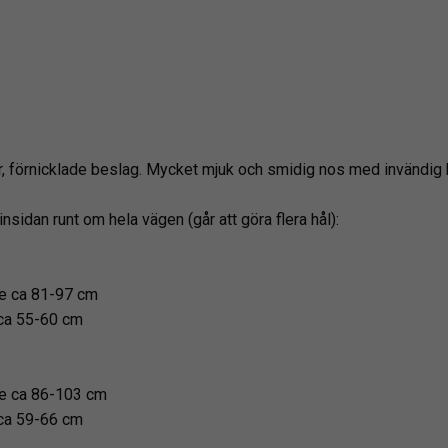
, förnicklade beslag. Mycket mjuk och smidig nos med invändig 
insidan runt om hela vägen (går att göra flera hål):
e ca 81-97 cm
ca 55-60 cm
e ca 86-103 cm
ca 59-66 cm