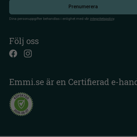
Prenumerera
Dina personuppgifter behandlas i enlighet med vår
integritetspolicy
.
Följ oss
Emmi.se är en Certifierad e-han