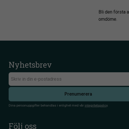
Bli den första a
omdöme.
Nyhetsbrev
Prenumerera
Dina personuppgifter behandlas i enlighet med vår
integritetspolicy
.
Följ oss