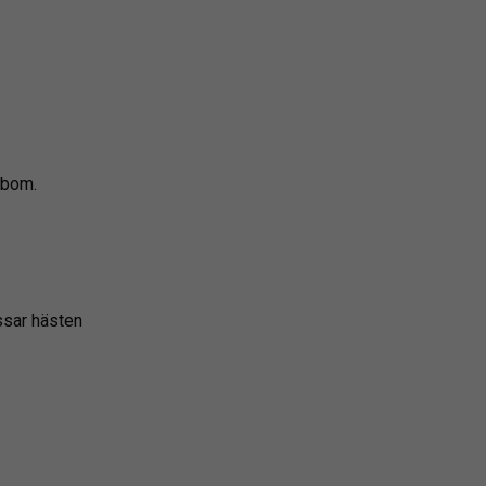
-bom.
ssar hästen