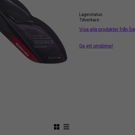
Lagerstatus
Tillverkare
Visa alla produkter från E
Ge ett omdöme!
Rutnätsvy
Listvy