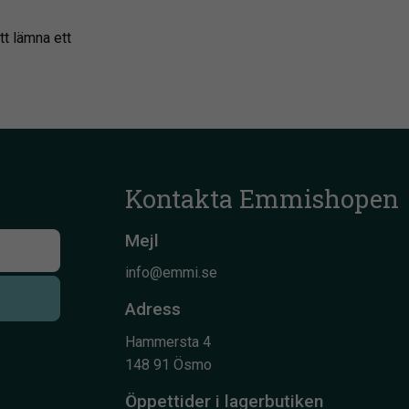
tt lämna ett
Kontakta Emmishopen
Mejl
info@emmi.se
Adress
Hammersta 4
148 91 Ösmo
Öppettider i lagerbutiken