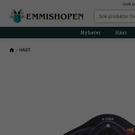
Unikt s
Nyheter
Häst
HÄST