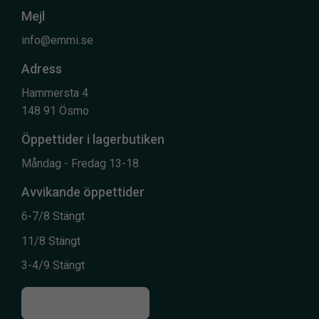
Mejl
info@emmi.se
Adress
Hammersta 4
148 91 Ösmo
Öppettider i lagerbutiken
Måndag - Fredag 13-18
Avvikande öppettider
6-7/8 Stängt
11/8 Stängt
3-4/9 Stängt
Till kontaktsidan