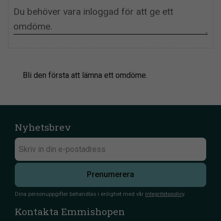
Bli den första att lämna ett omdöme.
Nyhetsbrev
Prenumerera
Dina personuppgifter behandlas i enlighet med vår
integritetspolicy
.
Kontakta Emmishopen