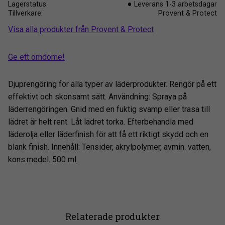
Lagerstatus
Leverans 1-3 arbetsdagar
Tillverkare
Provent & Protect
Visa alla produkter från Provent & Protect
Ge ett omdöme!
Djuprengöring för alla typer av läderprodukter. Rengör på ett
effektivt och skonsamt sätt. Användning: Spraya på
läderrengöringen. Gnid med en fuktig svamp eller trasa till
lädret är helt rent. Låt lädret torka. Efterbehandla med
läderolja eller läderfinish för att få ett riktigt skydd och en
blank finish. Innehåll: Tensider, akrylpolymer, avmin. vatten,
kons.medel. 500 ml.
Relaterade produkter