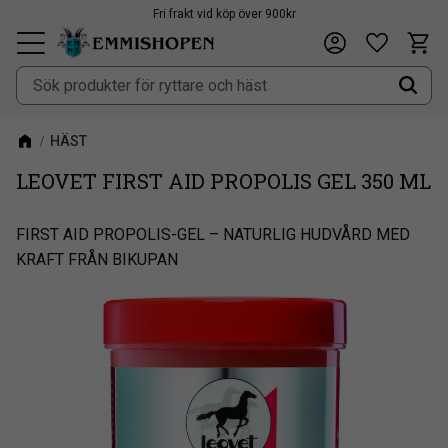
Fri frakt vid köp över 900kr
Kundv
Önskeli
Meny
HÄST
LEOVET FIRST AID PROPOLIS GEL 350 ML
FIRST AID PROPOLIS-GEL – NATURLIG HUDVÅRD MED
KRAFT FRÅN BIKUPAN