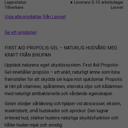
Lagerstatus
Leverans 5-10 arbetsdagar
Tillverkare
Leovet
Visa alla produkter från Leovet
Ge ett omdöme!
FIRST AID PROPOLIS-GEL – NATURLIG HUDVÅRD MED
KRAFT FRÅN BIKUPAN
Upptäck naturens eget skyddssystem. First Aid Propolis-
Gel innehåller propolis – ett unikt, naturligt ämne som bina
framställer för att skydda sin kupa mot sjukdomar. Propolis
är rikt på vitaminer, spårämnen, eteriska oljor och kådämnen
med naturligt antibakteriella och vårdande egenskaper.
Gelen stödjer sårläkning och hjälper vid abscesser, eksem,
insektsbett, små hudskador och sprickor. Den lugnar
irriterad hud, stärker hudens naturliga skyddsfunktion och
håller huden mjuk och smidig.