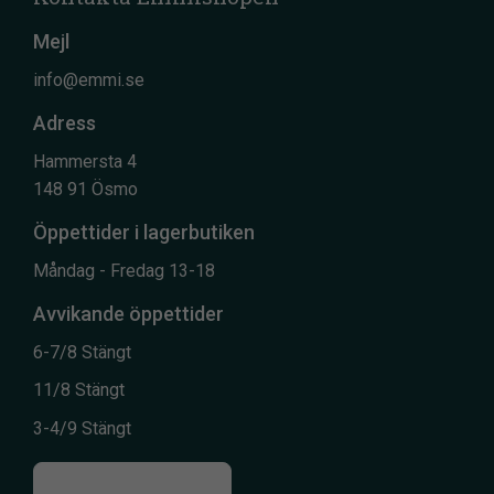
Mejl
info@emmi.se
Adress
Hammersta 4
148 91 Ösmo
Öppettider i lagerbutiken
Måndag - Fredag 13-18
Avvikande öppettider
6-7/8 Stängt
11/8 Stängt
3-4/9 Stängt
Till kontaktsidan