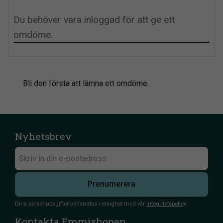
Bli den första att lämna ett omdöme.
Nyhetsbrev
Prenumerera
Dina personuppgifter behandlas i enlighet med vår
integritetspolicy
.
Kontakta Emmishopen