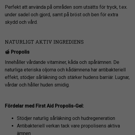
Perfekt att använda på områden som utsätts för tryck, t.ex.
under sadel och gjord, samt på bröst och ben för extra
skydd och vård.
NATURLIGT AKTIV INGREDIENS
🍯 Propolis
Innehåller vårdande vitaminer, kåda och spårämnen. De
naturliga eteriska oljorna och kådämnena har antibakteriell
effekt, stödjer sårläkning och stärker hudens barriär. Lugnar,
vårdar och håller huden smidig.
Fördelar med First Aid Propolis-Gel:
Stödjer naturlig sårläkning och hudregeneration
Antibakteriell verkan tack vare propolisens aktiva
ämnen