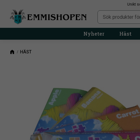
Unikt s
Nyheter
Häst
HÄST