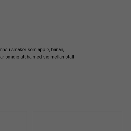
 finns i smaker som äpple, banan,
är smidig att ha med sig mellan stall