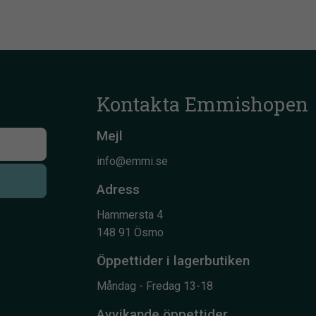
Kontakta Emmishopen
Mejl
info@emmi.se
Adress
Hammersta 4
148 91 Ösmo
Öppettider i lagerbutiken
Måndag - Fredag 13-18
Avvikande öppettider