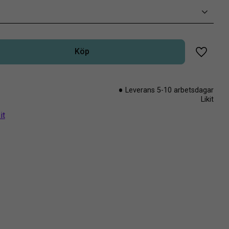
Köp
Lägg til
Leverans 5-10 arbetsdagar
Likit
it