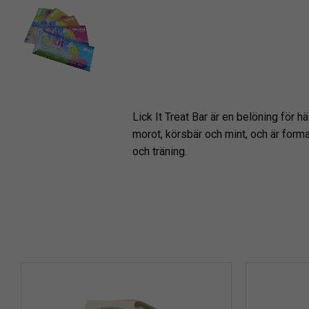
Lick It Treat Bar är en belöning för 
morot, körsbär och mint, och är form
och träning.