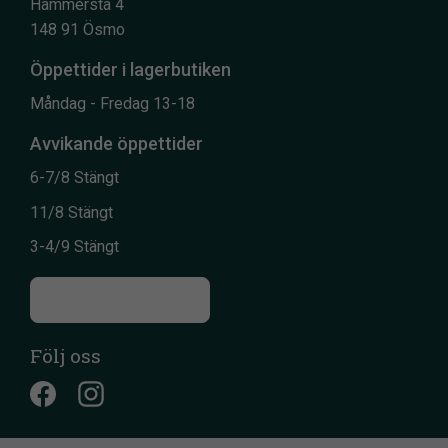
Hammersta 4
148 91 Ösmo
Öppettider i lagerbutiken
Måndag - Fredag 13-18
Avvikande öppettider
6-7/8 Stängt
11/8 Stängt
3-4/9 Stängt
Till kontaktsidan
Följ oss