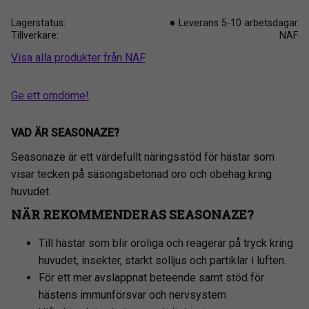
Lagerstatus
Leverans 5-10 arbetsdagar
Tillverkare
NAF
Visa alla produkter från NAF
Ge ett omdöme!
VAD ÄR SEASONAZE
?
Seasonaze är ett värdefullt näringsstöd för hästar som
visar tecken på säsongsbetonad oro och obehag kring
huvudet.
NÄR REKOMMENDERAS SEASONAZE?
Till hästar som blir oroliga och reagerar på tryck kring
huvudet, insekter, starkt solljus och partiklar i luften.
För ett mer avslappnat beteende samt stöd för
hästens immunförsvar och nervsystem