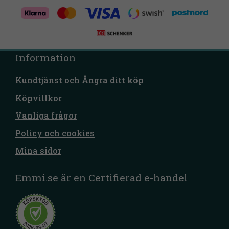
Information
Kundtjänst och Ångra ditt köp
Köpvillkor
Vanliga frågor
Policy och cookies
Mina sidor
Emmi.se är en Certifierad e-handel