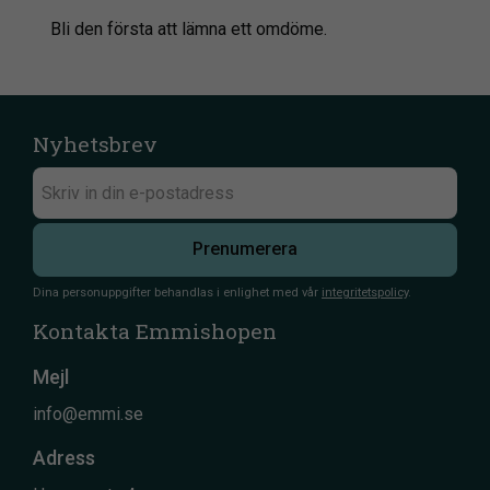
Bli den första att lämna ett omdöme.
Nyhetsbrev
Prenumerera
Dina personuppgifter behandlas i enlighet med vår
integritetspolicy
.
Kontakta Emmishopen
Mejl
info@emmi.se
Adress