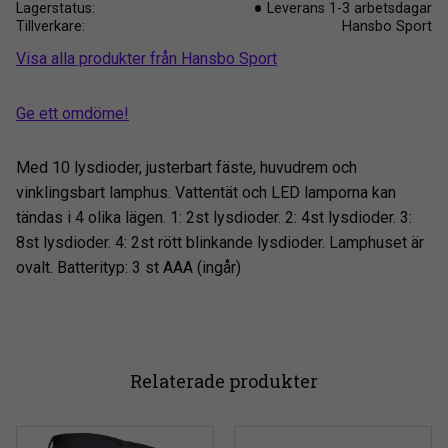
Lagerstatus
Leverans 1-3 arbetsdagar
Tillverkare
Hansbo Sport
Visa alla produkter från Hansbo Sport
Ge ett omdöme!
Med 10 lysdioder, justerbart fäste, huvudrem och
vinklingsbart lamphus. Vattentät och LED lamporna kan
tändas i 4 olika lägen. 1: 2st lysdioder. 2: 4st lysdioder. 3:
8st lysdioder. 4: 2st rött blinkande lysdioder. Lamphuset är
ovalt. Batterityp: 3 st AAA (ingår)
Relaterade produkter