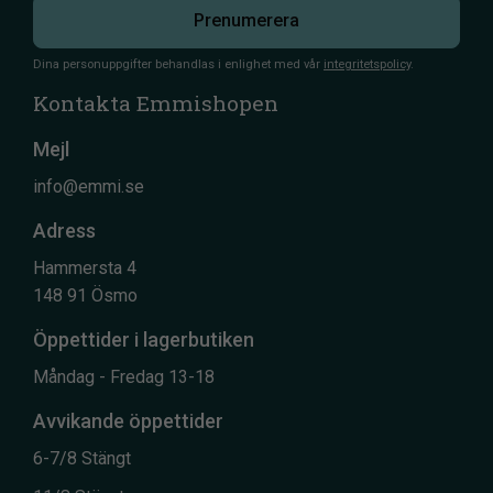
Prenumerera
Dina personuppgifter behandlas i enlighet med vår
integritetspolicy
.
Kontakta Emmishopen
Mejl
info@emmi.se
Adress
Hammersta 4
148 91 Ösmo
Öppettider i lagerbutiken
Måndag - Fredag 13-18
Avvikande öppettider
6-7/8 Stängt