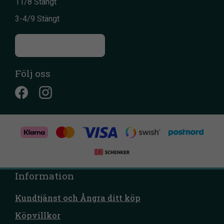
11/8 Stängt
3-4/9 Stängt
Till kontaktsidan
Följ oss
Information
Kundtjänst och Ångra ditt köp
Köpvillkor