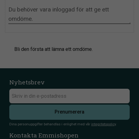
Bli den första att lämna ett omdöme.
Nyhetsbrev
Prenumerera
Dina personuppgifter behandlas i enlighet med vår
integritetspolicy
.
Kontakta Emmishopen