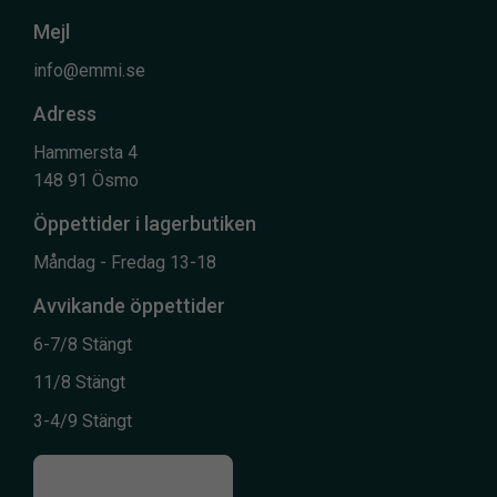
Mejl
info@emmi.se
Adress
Hammersta 4
148 91 Ösmo
Öppettider i lagerbutiken
Måndag - Fredag 13-18
Avvikande öppettider
6-7/8 Stängt
11/8 Stängt
3-4/9 Stängt
Till kontaktsidan