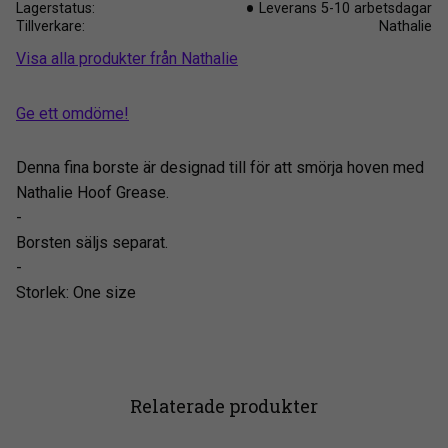
Lagerstatus
Leverans 5-10 arbetsdagar
Tillverkare
Nathalie
Visa alla produkter från Nathalie
Ge ett omdöme!
Denna fina borste är designad till för att smörja hoven med
Nathalie Hoof Grease.
-
Borsten säljs separat.
-
Storlek: One size
Relaterade produkter