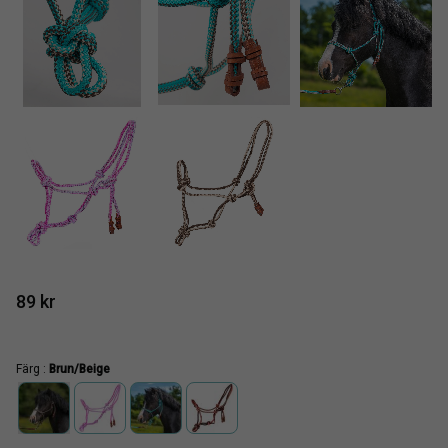
89
kr
Färg :
Brun/Beige