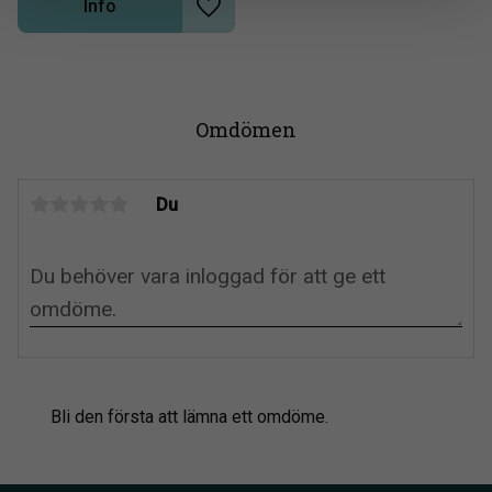
Info
Lägg till i önskelista
Omdömen
Du
Bli den första att lämna ett omdöme.