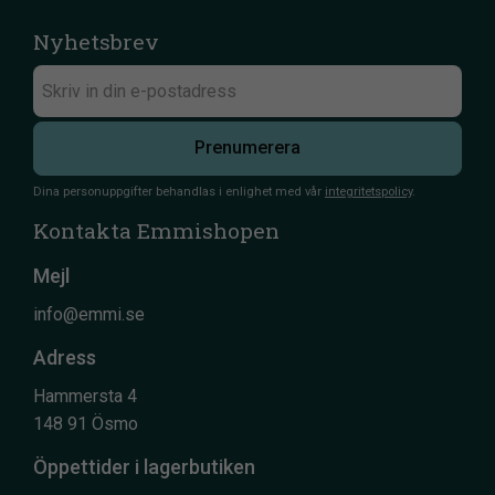
Nyhetsbrev
Prenumerera
Dina personuppgifter behandlas i enlighet med vår
integritetspolicy
.
Kontakta Emmishopen
Mejl
info@emmi.se
Adress
Hammersta 4
148 91 Ösmo
Öppettider i lagerbutiken