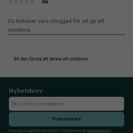
Du
Bli den första att lämna ett omdöme.
Nyhetsbrev
Prenumerera
Dina personuppgifter behandlas i enlighet med vår
integritetspolicy
.