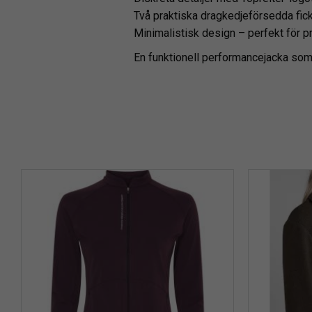
Två praktiska dragkedjeförsedda ficko
Minimalistisk design – perfekt för pr
En funktionell performancejacka som 