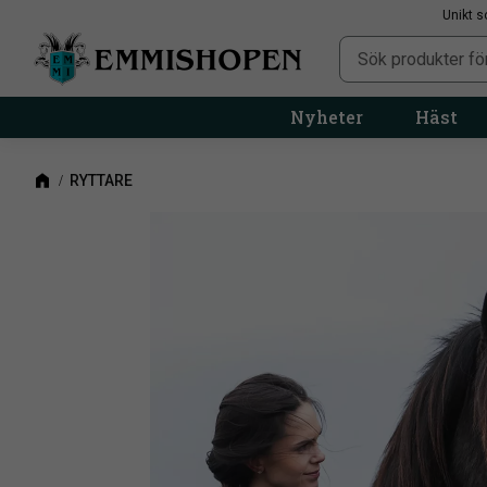
Unikt s
Nyheter
Häst
RYTTARE