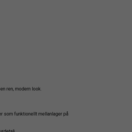
h en ren, modern look.
r som funktionellt mellanlager på
rdetalj.