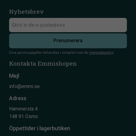
Nyhetsbrev
Prenumerera
Dina personuppgifter behandlas i enlighet med vår
integritetspolicy
.
Kontakta Emmishopen
Mejl
info@emmi.se
Adress
Hammersta 4
148 91 Ösmo
Öppettider i lagerbutiken