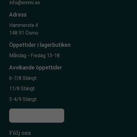
info@emmi.se
Adress
Hammersta 4
148 91 Ösmo
Öppettider i lagerbutiken
Måndag - Fredag 13-18
Avvikande öppettider
6-7/8 Stängt
11/8 Stängt
3-4/9 Stängt
Till kontaktsidan
Följ oss