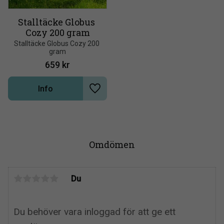
Stalltäcke Globus 
Cozy 200 gram
Stalltäcke Globus Cozy 200 
gram
659
kr
Info
Lägg till i önskelista
Omdömen
Du