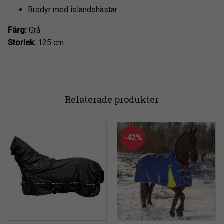
Brodyr med islandshästar
Färg:
Grå
Storlek:
125 cm
Relaterade produkter
42
%