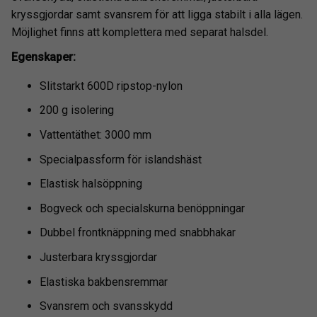
kryssgjordar samt svansrem för att ligga stabilt i alla lägen.
Möjlighet finns att komplettera med separat halsdel.
Egenskaper:
Slitstarkt 600D ripstop-nylon
200 g isolering
Vattentäthet: 3000 mm
Specialpassform för islandshäst
Elastisk halsöppning
Bogveck och specialskurna benöppningar
Dubbel frontknäppning med snabbhakar
Justerbara kryssgjordar
Elastiska bakbensremmar
Svansrem och svansskydd