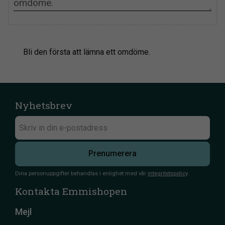
Bli den första att lämna ett omdöme.
Nyhetsbrev
Prenumerera
Dina personuppgifter behandlas i enlighet med vår
integritetspolicy
.
Kontakta Emmishopen
Mejl