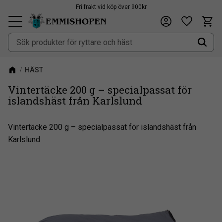
Fri frakt vid köp över 900kr
Kundv
Önskeli
Meny
HÄST
Vintertäcke 200 g – specialpassat för
islandshäst från Karlslund
Vintertäcke 200 g – specialpassat för islandshäst från
Karlslund