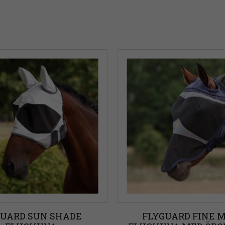
Cob
18
Visa fler
UARD SUN SHADE 
FLYGUARD FINE M