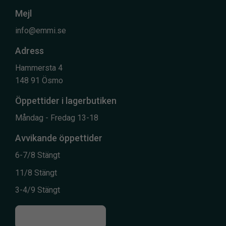
Mejl
info@emmi.se
Adress
Hammersta 4
148 91 Ösmo
Öppettider i lagerbutiken
Måndag - Fredag 13-18
Avvikande öppettider
6-7/8 Stängt
11/8 Stängt
3-4/9 Stängt
Till kontaktsidan