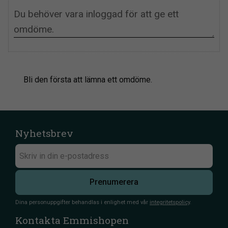
Bli den första att lämna ett omdöme.
Nyhetsbrev
Prenumerera
Dina personuppgifter behandlas i enlighet med vår
integritetspolicy
.
Kontakta Emmishopen