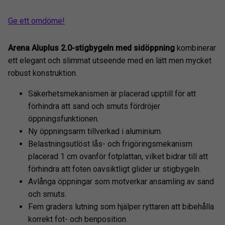
Ge ett omdöme!
Arena Aluplus 2.0-stigbygeln med sidöppning
kombinerar
ett elegant och slimmat utseende med en lätt men mycket
robust konstruktion.
Säkerhetsmekanismen är placerad upptill för att
förhindra att sand och smuts fördröjer
öppningsfunktionen.
Ny öppningsarm tillverkad i aluminium.
Belastningsutlöst lås- och frigöringsmekanism
placerad 1 cm ovanför fotplattan, vilket bidrar till att
förhindra att foten oavsiktligt glider ur stigbygeln.
Avlånga öppningar som motverkar ansamling av sand
och smuts.
Fem graders lutning som hjälper ryttaren att bibehålla
korrekt fot- och benposition.