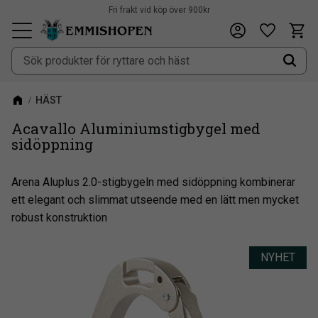
Fri frakt vid köp över 900kr
Kundv
Önskeli
Meny
HÄST
Acavallo Aluminiumstigbygel med
sidöppning
​Arena Aluplus 2.0-stigbygeln med sidöppning kombinerar
ett elegant och slimmat utseende med en lätt men mycket
robust konstruktion
NYHET