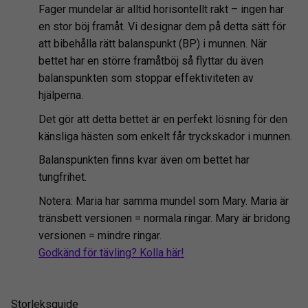
Fager mundelar är alltid horisontellt rakt – ingen har
en stor böj framåt. Vi designar dem på detta sätt för
att bibehålla rätt balanspunkt (BP) i munnen. När
bettet har en större framåtböj så flyttar du även
balanspunkten som stoppar effektiviteten av
hjälperna.
Det gör att detta bettet är en perfekt lösning för den
känsliga hästen som enkelt får tryckskador i munnen.
Balanspunkten finns kvar även om bettet har
tungfrihet.
Notera: Maria har samma mundel som Mary. Maria är
tränsbett versionen = normala ringar. Mary är bridong
versionen = mindre ringar.
Godkänd för tävling? Kolla här!
Storleksguide