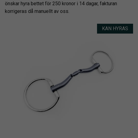
önskar hyra bettet för 250 kronor i 14 dagar, fakturan
korrigeras då manuellt av oss.
KAN HYRAS