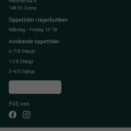
Hammersta 4
148 91 Ösmo
Öppettider i lagerbutiken
Måndag - Fredag 13-18
Avvikande öppettider
6-7/8 Stängt
11/8 Stängt
3-4/9 Stängt
Till kontaktsidan
Följ oss