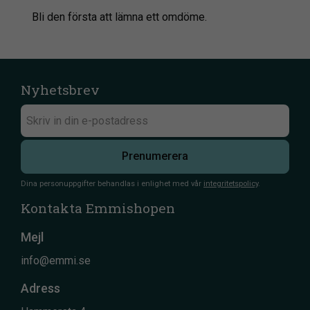
Bli den första att lämna ett omdöme.
Nyhetsbrev
Prenumerera
Dina personuppgifter behandlas i enlighet med vår
integritetspolicy
.
Kontakta Emmishopen
Mejl
info@emmi.se
Adress