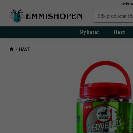
Unikt s
Nyheter
Häst
HÄST