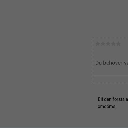
Bli den första a
omdöme.