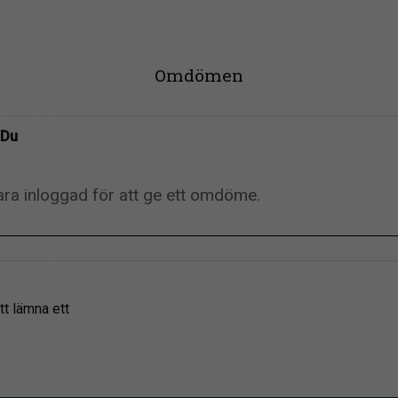
Omdömen
Du
tt lämna ett