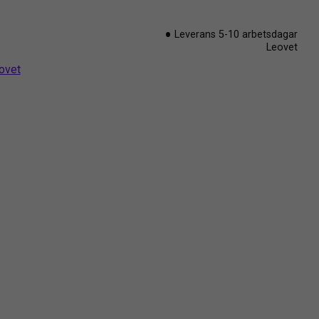
Leverans 5-10 arbetsdagar
Leovet
eovet