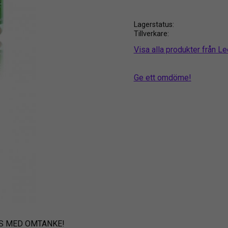
Lagerstatus
Tillverkare
Visa alla produkter från L
Ge ett omdöme!
IS MED OMTANKE!