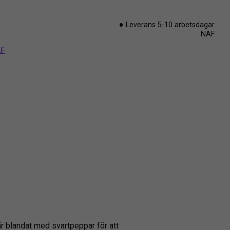
Leverans 5-10 arbetsdagar
NAF
AF
r blandat med svartpeppar för att