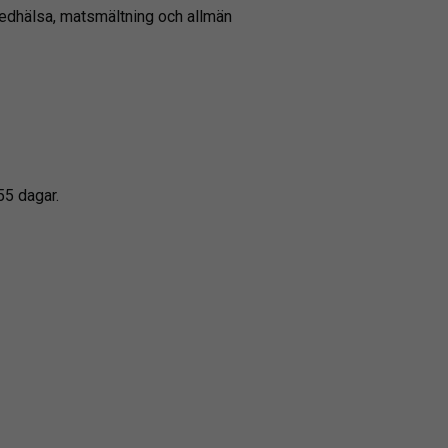
ledhälsa, matsmältning och allmän
55 dagar.