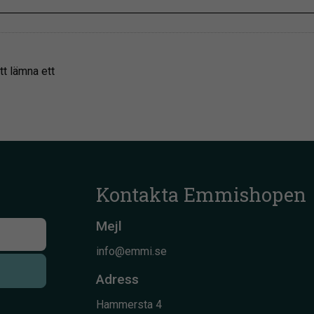
tt lämna ett
Kontakta Emmishopen
Mejl
info@emmi.se
Adress
Hammersta 4