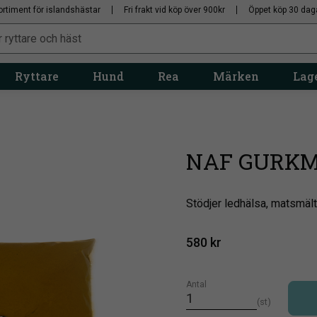
ortiment för islandshästar
Fri frakt vid köp över 900kr
Öppet köp 30 dag
Ryttare
Hund
Rea
Märken
Lage
NAF GURKM
Stödjer ledhälsa, matsmält
580
kr
Antal
st