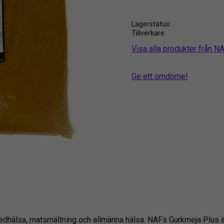
Lagerstatus
Tillverkare
Visa alla produkter från N
Ge ett omdöme!
ledhälsa, matsmältning och allmänna hälsa. NAFs Gurkmeja Plus ä