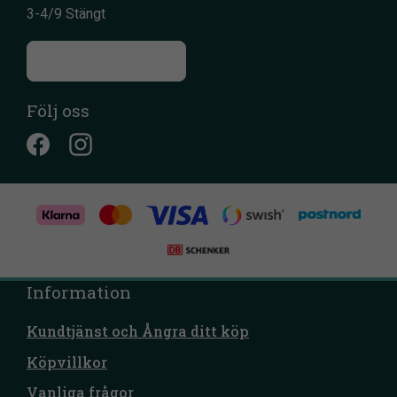
3-4/9 Stängt
Till kontaktsidan
Följ oss
Information
Kundtjänst och Ångra ditt köp
Köpvillkor
Vanliga frågor