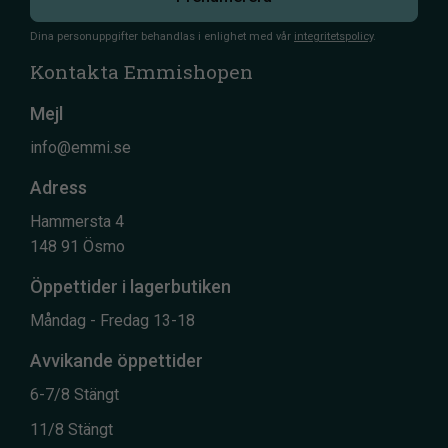
Dina personuppgifter behandlas i enlighet med vår
integritetspolicy
.
Kontakta Emmishopen
Mejl
info@emmi.se
Adress
Hammersta 4
148 91 Ösmo
Öppettider i lagerbutiken
Måndag - Fredag 13-18
Avvikande öppettider
6-7/8 Stängt
11/8 Stängt