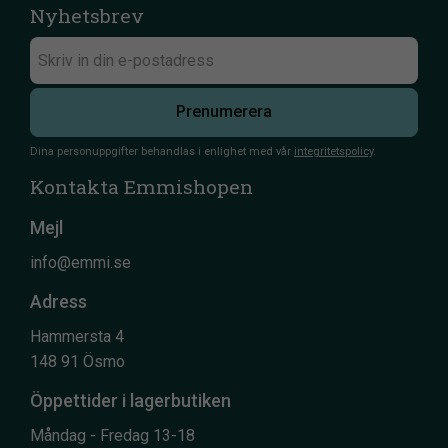
Nyhetsbrev
Prenumerera
Dina personuppgifter behandlas i enlighet med vår
integritetspolicy
.
Kontakta Emmishopen
Mejl
info@emmi.se
Adress
Hammersta 4
148 91 Ösmo
Öppettider i lagerbutiken
Måndag - Fredag 13-18