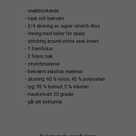
- snabbtorkande
- mjuk och bekväm
- 3/4 skoning av super-stretch Alos
- linning med hällor för skärp
- stitching around entire seat insert
- 1 framfickor
- 2 fickor, bak
- stretchmaterial
- bekvämt elastisk material
- skoning: 60 % nylon, 40 % polyuretan
- tyg: 95 % bomull, 5 % elastan
- maskintvätt 30 grader
- går att torktumla