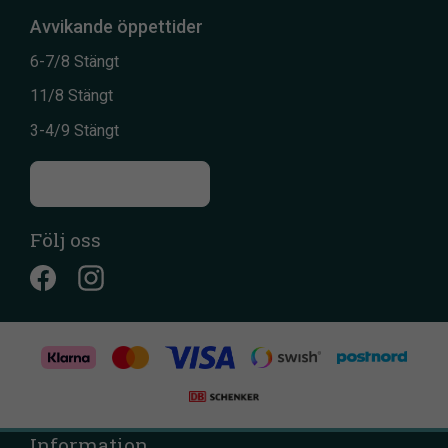
Avvikande öppettider
6-7/8 Stängt
11/8 Stängt
3-4/9 Stängt
Till kontaktsidan
Följ oss
Information