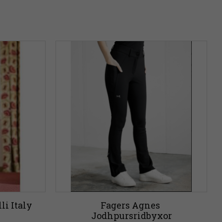
i Italy 
Fagers Agnes 
Jodhpursridbyxor