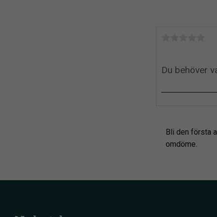
Bli den första a
omdöme.