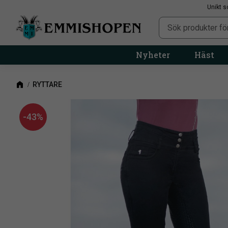
Unikt s
Nyheter
Häst
RYTTARE
43
%