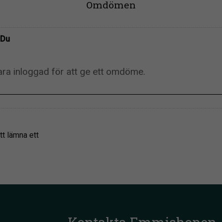
Omdömen
Du
tt lämna ett