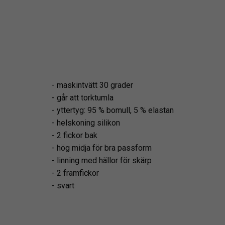
- maskintvätt 30 grader
- går att torktumla
- yttertyg: 95 % bomull, 5 % elastan
- helskoning silikon
- 2 fickor bak
- hög midja för bra passform
- linning med hällor för skärp
- 2 framfickor
- svart