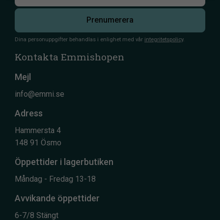
Prenumerera
Dina personuppgifter behandlas i enlighet med vår
integritetspolicy
.
Kontakta Emmishopen
Mejl
info@emmi.se
Adress
Hammersta 4
148 91 Ösmo
Öppettider i lagerbutiken
Måndag - Fredag 13-18
Avvikande öppettider
6-7/8 Stängt