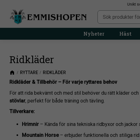
Unikt s
Nyheter
Häst
Ridkläder
RYTTARE
RIDKLÄDER
Ridkläder & Tillbehör – För varje ryttares behov
För att rida bekvämt och med stil behöver du rätt kläder och 
stövlar
, perfekt för både träning och tävling.
Tillverkare:
Hrimnir
– Kända för sina tekniska ridbyxor och jackor 
Mountain Horse
– erbjuder funktionella och stiliga ri