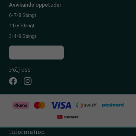
Avvikande öppettider
6-7/8 Stängt
11/8 Stängt
3-4/9 Stängt
Till kontaktsidan
Följ oss
Information