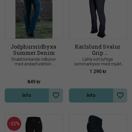
Jodphursridbyxa 
Karlslund Svalur 
Summer Denim
Grip 
Sommarridbyxa
Snabbtorkande ridbyxor 
Lätta och luftiga 
med andasfunktion. 
sommarbyxor med mjukt 
Helskodda
och smidigt tyg, som 
1 290
kr
hjälper till att ta bort fukt 
från huden för en svalare 
849
kr
känsla
Info
Info
Lägg till i önskelista
Lägg t
22
%