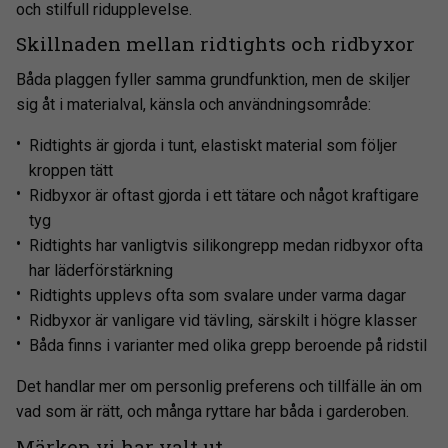
och stilfull ridupplevelse.
Skillnaden mellan ridtights och ridbyxor
Båda plaggen fyller samma grundfunktion, men de skiljer
sig åt i materialval, känsla och användningsområde:
Ridtights är gjorda i tunt, elastiskt material som följer
kroppen tätt
Ridbyxor är oftast gjorda i ett tätare och något kraftigare
tyg
Ridtights har vanligtvis silikongrepp medan ridbyxor ofta
har läderförstärkning
Ridtights upplevs ofta som svalare under varma dagar
Ridbyxor är vanligare vid tävling, särskilt i högre klasser
Båda finns i varianter med olika grepp beroende på ridstil
Det handlar mer om personlig preferens och tillfälle än om
vad som är rätt, och många ryttare har båda i garderoben.
Märken vi har valt ut