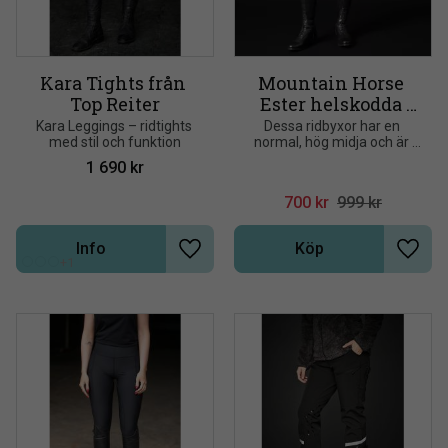
Kara Tights från 
Mountain Horse 
Top Reiter
Ester helskodda 
ridbyxor svart strl 
Kara Leggings – ridtights 
Dessa ridbyxor har en 
med stil och funktion
normal, hög midja och är 
40
utrustade med ¾ 
1 690
kr
helskoning med MH Grip-
teknologi för optimalt 
700
kr
999
kr
grepp i sadeln
Info
Köp
Lägg till i önskelista
Lägg t
+1