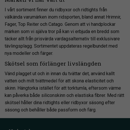
I vårt sortiment finner du ridbyxor och ridtights från
välkända varumärken inom ridsporten, bland annat Hrimnir,
Fager, Top Reiter och Catago. Genom att vi handplockar
märken som vi själva tror på kan vi erbjuda en bredd som
täcker allt från prisvärda vardagsalternativ till exklusivare
tävlingsplagg. Sortimentet uppdateras regelbundet med
nya modeller och färger.
Skötsel som förlänger livslängden
Vänd plagget ut och in innan du tvättar det, använd kallt
vatten och milt tvättmedel för att skona elasticitet och
skinn. Hängtorka istället för att torktumla, eftersom värme
kan påverka både siliconskinn och elastiska fibrer. Med rätt
skötsel håller dina ridtights eller ridbyxor säsong efter
säsong och behåller både passform och färg.