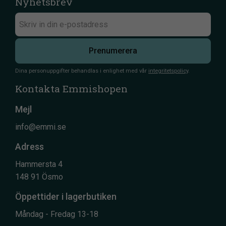
Nyhetsbrev
Prenumerera
Dina personuppgifter behandlas i enlighet med vår
integritetspolicy
.
Kontakta Emmishopen
Mejl
info@emmi.se
Adress
Hammersta 4
148 91 Ösmo
Öppettider i lagerbutiken
Måndag - Fredag 13-18