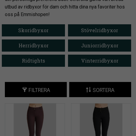
utbud av ridbyxor för dam och hitta dina nya favoriter hos
oss på Emmishopen!
Skoridbyxor
Stövelridbyxor
Herridbyxor
Juniorridbyxor
Ridtights
Vinterridbyxor
FILTRERA
SORTERA