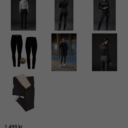
1 499
kr