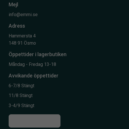
Mejl
info@emmi.se
Adress
Hammersta 4
148 91 Ösmo
Öppettider i lagerbutiken
Måndag - Fredag 13-18
Avvikande öppettider
6-7/8 Stängt
11/8 Stängt
3-4/9 Stängt
Till kontaktsidan