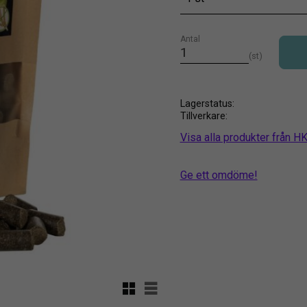
Antal
st
Lagerstatus
Tillverkare
Visa alla produkter från 
Ge ett omdöme!
Rutnätsvy
Listvy