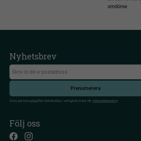
omdöme.
Nyhetsbrev
Prenumerera
Dina personuppgifter behandlas i enlighet med vår
integritetspolicy
.
Följ oss