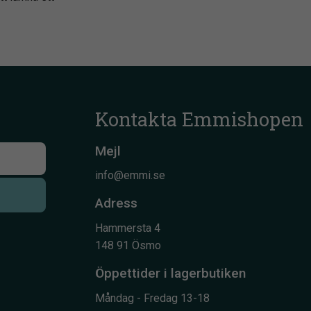
Kontakta Emmishopen
Mejl
info@emmi.se
Adress
Hammersta 4
148 91 Ösmo
Öppettider i lagerbutiken
Måndag - Fredag 13-18