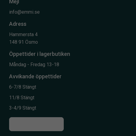
Mejl
info@emmi.se
Adress
Hammersta 4
148 91 Ösmo
Öppettider i lagerbutiken
Måndag - Fredag 13-18
Avvikande öppettider
6-7/8 Stängt
11/8 Stängt
3-4/9 Stängt
Till kontaktsidan