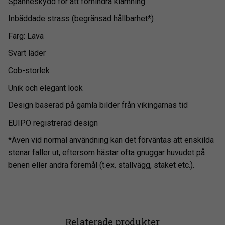
Spänneskydd för att förhindra klämning
Inbäddade strass (begränsad hållbarhet*)
Färg: Lava
Svart läder
Cob-storlek
Unik och elegant look
Design baserad på gamla bilder från vikingarnas tid
EUIPO registrerad design
*Även vid normal användning kan det förväntas att enskilda
stenar faller ut, eftersom hästar ofta gnuggar huvudet på
benen eller andra föremål (t.ex. stallvägg, staket etc.).
Relaterade produkter