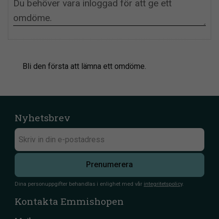
Bli den första att lämna ett omdöme.
Nyhetsbrev
Prenumerera
Dina personuppgifter behandlas i enlighet med vår
integritetspolicy
.
Kontakta Emmishopen