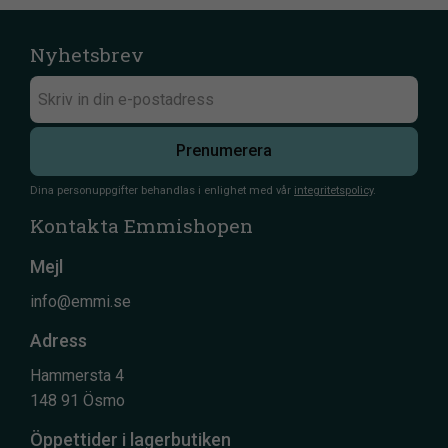
Nyhetsbrev
Prenumerera
Dina personuppgifter behandlas i enlighet med vår
integritetspolicy
.
Kontakta Emmishopen
Mejl
info@emmi.se
Adress
Hammersta 4
148 91 Ösmo
Öppettider i lagerbutiken