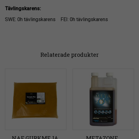
Tävlingskarens:
SWE: 0h tävlingskarens FEI: 0h tävlingskarens
Relaterade produkter
NAF GURKMEJA 
METAZONE, 