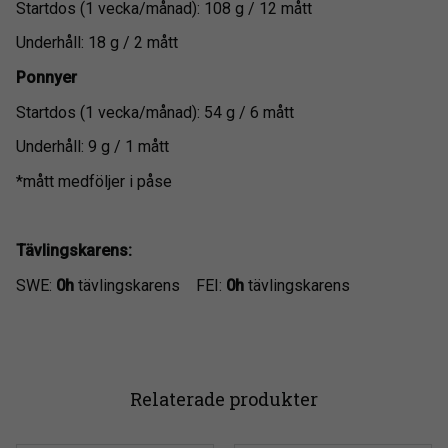
Startdos (1 vecka/månad): 108 g / 12 mått
Underhåll: 18 g / 2 mått
Ponnyer
Startdos (1 vecka/månad): 54 g / 6 mått
Underhåll: 9 g / 1 mått
*mått medföljer i påse
Tävlingskarens:
SWE:
0h
tävlingskarens FEI:
0h
tävlingskarens
Relaterade produkter