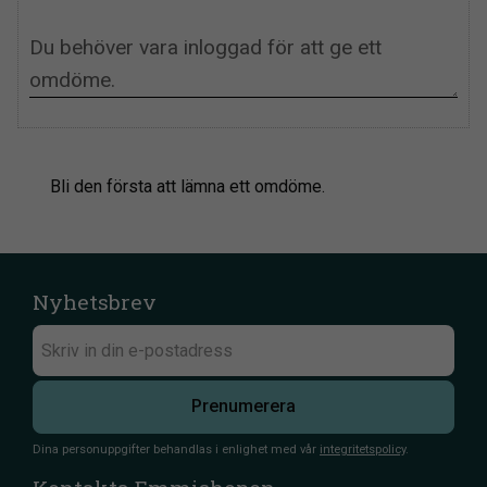
Bli den första att lämna ett omdöme.
Nyhetsbrev
Prenumerera
Dina personuppgifter behandlas i enlighet med vår
integritetspolicy
.