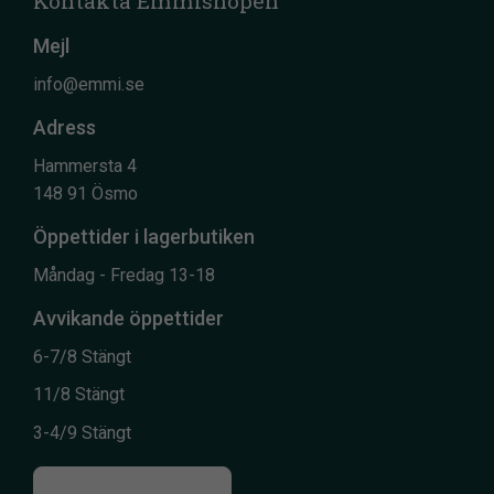
Kontakta Emmishopen
Mejl
info@emmi.se
Adress
Hammersta 4
148 91 Ösmo
Öppettider i lagerbutiken
Måndag - Fredag 13-18
Avvikande öppettider
6-7/8 Stängt
11/8 Stängt
3-4/9 Stängt
Till kontaktsidan