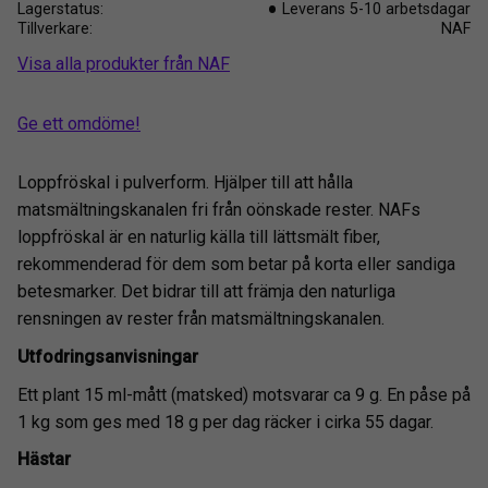
Lagerstatus
Leverans 5-10 arbetsdagar
Tillverkare
NAF
Visa alla produkter från NAF
Ge ett omdöme!
Loppfröskal i pulverform. Hjälper till att hålla
matsmältningskanalen fri från oönskade rester. NAFs
loppfröskal är en naturlig källa till lättsmält fiber,
rekommenderad för dem som betar på korta eller sandiga
betesmarker. Det bidrar till att främja den naturliga
rensningen av rester från matsmältningskanalen.
Utfodringsanvisningar
Ett plant 15 ml-mått (matsked) motsvarar ca 9 g. En påse på
1 kg som ges med 18 g per dag räcker i cirka 55 dagar.
Hästar